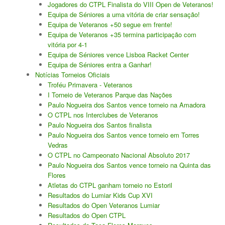
Jogadores do CTPL Finalista do VIII Open de Veteranos!
Equipa de Séniores a uma vitória de criar sensação!
Equipa de Veteranos +50 segue em frente!
Equipa de Veteranos +35 termina participação com
vitória por 4-1
Equipa de Séniores vence Lisboa Racket Center
Equipa de Séniores entra a Ganhar!
Notícias Torneios Oficiais
Troféu Primavera - Veteranos
I Torneio de Veteranos Parque das Nações
Paulo Nogueira dos Santos vence torneio na Amadora
O CTPL nos Interclubes de Veteranos
Paulo Nogueira dos Santos finalista
Paulo Nogueira dos Santos vence torneio em Torres
Vedras
O CTPL no Campeonato Nacional Absoluto 2017
Paulo Nogueira dos Santos vence torneio na Quinta das
Flores
Atletas do CTPL ganham torneio no Estoril
Resultados do Lumiar Kids Cup XVI
Resultados do Open Veteranos Lumiar
Resultados do Open CTPL