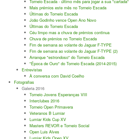
Torneio Escada - último mês para jogar a sua "cartada"
Mais prémios este mês no Torneio Escada
Últimas do Torneio Escada
João Godinho vence Open Ano Novo
Últimas do Torneio Escada
Céu limpo mas a chuva de prémios continua
Chuva de prémios no Torneio Escada
Fim de semana ao volante do Jaguar F-TYPE
Fim de semana ao volante do Jaguar F-TYPE (2)
Arranque "estrondoso" do Torneio Escada
"Época de Ouro" do Torneio Escada (2014-2015)
Entrevistas
À conversa com David Coelho
Fotografias
Galeria 2016
Torneio Jovens Esperanças VIII
Interclubes 2016
Torneio Open Primavera
Veteranos B Lumiar
Lumiar Kids Cup XV
Masters REVOR e Torneio Social
Open Luis Alves
Lumiar Kids Open XV