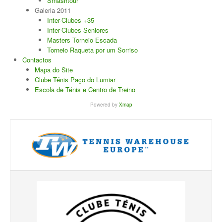
Smashtour
Galeria 2011
Inter-Clubes +35
Inter-Clubes Seniores
Masters Torneio Escada
Torneio Raqueta por um Sorriso
Contactos
Mapa do Site
Clube Ténis Paço do Lumiar
Escola de Ténis e Centro de Treino
Powered by
Xmap