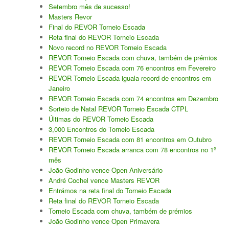
Setembro mês de sucesso!
Masters Revor
Final do REVOR Torneio Escada
Reta final do REVOR Torneio Escada
Novo record no REVOR Torneio Escada
REVOR Torneio Escada com chuva, também de prémios
REVOR Torneio Escada com 76 encontros em Fevereiro
REVOR Torneio Escada iguala record de encontros em
Janeiro
REVOR Torneio Escada com 74 encontros em Dezembro
Sorteio de Natal REVOR Torneio Escada CTPL
Últimas do REVOR Torneio Escada
3,000 Encontros do Torneio Escada
REVOR Torneio Escada com 81 encontros em Outubro
REVOR Torneio Escada arranca com 78 encontros no 1º
mês
João Godinho vence Open Aniversário
André Cochel vence Masters REVOR
Entrámos na reta final do Torneio Escada
Reta final do REVOR Torneio Escada
Torneio Escada com chuva, também de prémios
João Godinho vence Open Primavera