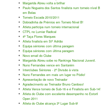
Margarida Abreu volta a brilhar
Paulo Nogueira dos Santos finalista num torneio nível B
em Belas
Torneio Escada 2010/2011
Dobradinha de Prémios em Torneio Nível B!
Atleta participa num torneio internacional
CTPL no Lumiar Radical
4ª Taça Flores Marques
Atleta finalista em Stº Adrião
Equipa séniores com última paragem
Equipa séniores com última paragem
Novo email do Clube
Margarida Abreu sobe no Rankings Nacional Juvenil.
Nuno Fernandes vence em Santarém
Interclubes Séniores - 2ª Divisão à vista
Nuno Fernandes em mais um lugar no Pódio!
Apresentação de novo Treinador
Agradecimento ao Treinador Bruno Cardoso!
Atleta Vence torneio de Sub-16 e é Finalista em Sub-14!
Atleta do Clube com excelente desempenho no Estoril
Open 2011
Atleta do Clube alcança 3ª Lugar Sub-9!