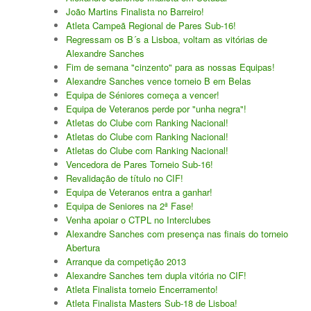
João Martins Finalista no Barreiro!
Atleta Campeã Regional de Pares Sub-16!
Regressam os B´s a Lisboa, voltam as vitórias de
Alexandre Sanches
Fim de semana "cinzento" para as nossas Equipas!
Alexandre Sanches vence torneio B em Belas
Equipa de Séniores começa a vencer!
Equipa de Veteranos perde por "unha negra"!
Atletas do Clube com Ranking Nacional!
Atletas do Clube com Ranking Nacional!
Atletas do Clube com Ranking Nacional!
Vencedora de Pares Torneio Sub-16!
Revalidação de título no CIF!
Equipa de Veteranos entra a ganhar!
Equipa de Seniores na 2ª Fase!
Venha apoiar o CTPL no Interclubes
Alexandre Sanches com presença nas finais do torneio
Abertura
Arranque da competição 2013
Alexandre Sanches tem dupla vitória no CIF!
Atleta Finalista torneio Encerramento!
Atleta Finalista Masters Sub-18 de Lisboa!