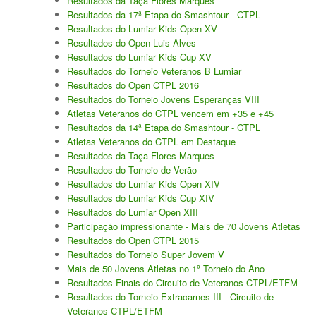
Resultados da Taça Flores Marques
Resultados da 17ª Etapa do Smashtour - CTPL
Resultados do Lumiar Kids Open XV
Resultados do Open Luis Alves
Resultados do Lumiar Kids Cup XV
Resultados do Torneio Veteranos B Lumiar
Resultados do Open CTPL 2016
Resultados do Torneio Jovens Esperanças VIII
Atletas Veteranos do CTPL vencem em +35 e +45
Resultados da 14ª Etapa do Smashtour - CTPL
Atletas Veteranos do CTPL em Destaque
Resultados da Taça Flores Marques
Resultados do Torneio de Verão
Resultados do Lumiar Kids Open XIV
Resultados do Lumiar Kids Cup XIV
Resultados do Lumiar Open XIII
Participação impressionante - Mais de 70 Jovens Atletas
Resultados do Open CTPL 2015
Resultados do Torneio Super Jovem V
Mais de 50 Jovens Atletas no 1º Torneio do Ano
Resultados Finais do Circuito de Veteranos CTPL/ETFM
Resultados do Torneio Extracarnes III - Circuito de
Veteranos CTPL/ETFM