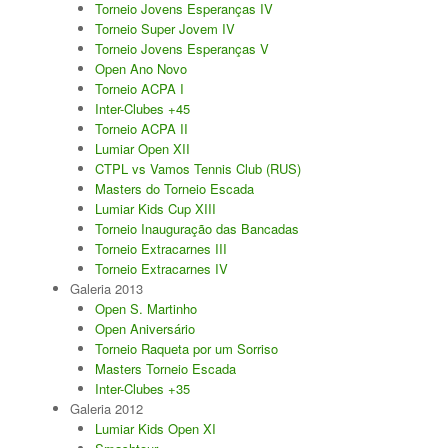
Torneio Jovens Esperanças IV
Torneio Super Jovem IV
Torneio Jovens Esperanças V
Open Ano Novo
Torneio ACPA I
Inter-Clubes +45
Torneio ACPA II
Lumiar Open XII
CTPL vs Vamos Tennis Club (RUS)
Masters do Torneio Escada
Lumiar Kids Cup XIII
Torneio Inauguração das Bancadas
Torneio Extracarnes III
Torneio Extracarnes IV
Galeria 2013
Open S. Martinho
Open Aniversário
Torneio Raqueta por um Sorriso
Masters Torneio Escada
Inter-Clubes +35
Galeria 2012
Lumiar Kids Open XI