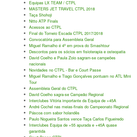
Equipas LX TEAM / CTPL
MASTERS JET TRAVEL CTPL 2018
Taça Shohoji
Nitto ATP Finals
Acessos ao CTPL
Final do Torneio Escada CTPL 2017/2018
Convocatória para Assembleia Geral
Miguel Ramalho é 4º em prova do Smashtour
Descontos para os sócios em fisioterapia e osteopatia
David Coelho e Paula Zoio sagram-se campeões
nacionais
Novidades no CTPL - Bar e Court Passe
Miguel Ramalho e Tiago Gonçalves pontuam no ATL Mini
Tour
Assembleia Geral do CTPL
David Coelho sagra-se Campeão Regional
Interclubes Vitória importante da Equipa de +45A
André Cochel nas meias-finais do Campeonato Regional
Páscoa com sabor holandês
Paulo Nogueira Santos vence Taça Carlos Figueiredo
Interclubes Equipa de +55 apurada e +45A quase
garantida