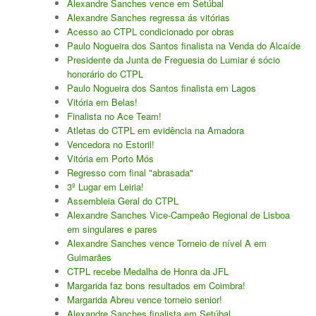
Alexandre Sanches vence em Setúbal
Alexandre Sanches regressa ás vitórias
Acesso ao CTPL condicionado por obras
Paulo Nogueira dos Santos finalista na Venda do Alcaíde
Presidente da Junta de Freguesia do Lumiar é sócio
honorário do CTPL
Paulo Nogueira dos Santos finalista em Lagos
Vitória em Belas!
Finalista no Ace Team!
Atletas do CTPL em evidência na Amadora
Vencedora no Estoril!
Vitória em Porto Mós
Regresso com final "abrasada"
3º Lugar em Leiria!
Assembleia Geral do CTPL
Alexandre Sanches Vice-Campeão Regional de Lisboa
em singulares e pares
Alexandre Sanches vence Torneio de nível A em
Guimarães
CTPL recebe Medalha de Honra da JFL
Margarida faz bons resultados em Coimbra!
Margarida Abreu vence torneio senior!
Alexandre Sanches finalista em Setúbal