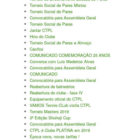
Torneio Social de Pares Mistos
Torneio Social de Pares
Convocatória para Assembleia Geral
Torneio Social de Pares
Jantar CTPL
Hino do Clube
Torneio Social de Pares e Almoço
Cacifos
COMUNICADO COMEMORAÇÃO 25 ANOS
Conversa com Luís Medeiros Alves
Convocatória para Assembleia Geral
COMUNICADO
Convocatória para Assembleia Geral
Reabertura de balneários
Reabertura do clube - fase IV
Equipamento oficial do CTPL
VAMOS Tennis-CLub visita CTPL
Torneio Masters 2019
3ª Edição Shohoji Cup
Convocatória para Assembleia Geral
CTPL é Clube PLATINA em 2019
Época nova, novas tarifas !