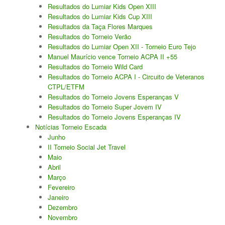
Resultados do Lumiar Kids Open XIII
Resultados do Lumiar Kids Cup XIII
Resultados da Taça Flores Marques
Resultados do Torneio Verão
Resultados do Lumiar Open XII - Torneio Euro Tejo
Manuel Maurício vence Torneio ACPA II +55
Resultados do Torneio Wild Card
Resultados do Torneio ACPA I - Circuito de Veteranos
CTPL/ETFM
Resultados do Torneio Jovens Esperanças V
Resultados do Torneio Super Jovem IV
Resultados do Torneio Jovens Esperanças IV
Notícias Torneio Escada
Junho
II Torneio Social Jet Travel
Maio
Abril
Março
Fevereiro
Janeiro
Dezembro
Novembro