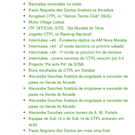
Bancadas renovadas no clube
Paulo Nogueira dos Santos finalista na Amadora
Amigável CTPL vs "Vamos Tennis Club" (RUS)
Motor Village Lisboa
ITF OFFICIAL SITE - Dia Mundial do Ténis
Jogador CTPL no Ranking Nacional!
Interclubes +45 - Excelente réplica na AM Nova Morada
Interclubes +45 - 2ª ronda decisiva no próximo sábado
Interclubes +45 - 1ª ronda no próximo fim de semana
Interclubes - jovens seniores do CTPL vencem por 5-0
Projecto "Pé ante Pé" da SCML
Bons resultados do CTPL em Setúbal
Alexandre Sanches finalista de singulares e vencedor de
pares na Venda do Alcaide
Alexandre Sanches finalista de singulares e vencedor de
pares na Venda do Alcaide
Alexandre Sanches finalista de singulares e vencedor de
pares na Venda do Alcaide
Alexandre Sanches vence torneio da A. M. Portela
Equipas de Sub 12 e de Sub 14 do CTPL entraram em
ação
Paulo Nogueira dos Santos em mais uma final