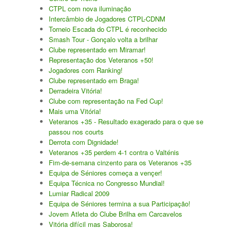
CTPL com nova iluminação
Intercâmbio de Jogadores CTPL-CDNM
Torneio Escada do CTPL é reconhecido
Smash Tour - Gonçalo volta a brilhar
Clube representado em Miramar!
Representação dos Veteranos +50!
Jogadores com Ranking!
Clube representado em Braga!
Derradeira Vitória!
Clube com representação na Fed Cup!
Mais uma Vitória!
Veteranos +35 - Resultado exagerado para o que se
passou nos courts
Derrota com Dignidade!
Veteranos +35 perdem 4-1 contra o Valténis
Fim-de-semana cinzento para os Veteranos +35
Equipa de Séniores começa a vençer!
Equipa Técnica no Congresso Mundial!
Lumiar Radical 2009
Equipa de Séniores termina a sua Participação!
Jovem Atleta do Clube Brilha em Carcavelos
Vitória difícil mas Saborosa!