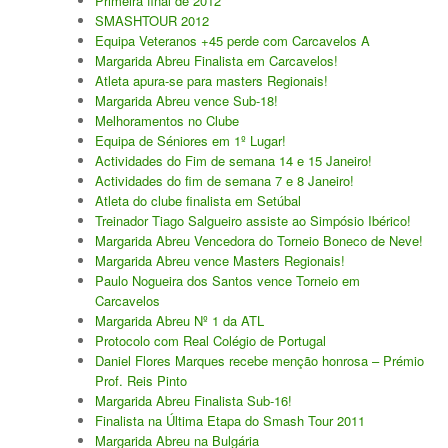
Primeira final de 2012
SMASHTOUR 2012
Equipa Veteranos +45 perde com Carcavelos A
Margarida Abreu Finalista em Carcavelos!
Atleta apura-se para masters Regionais!
Margarida Abreu vence Sub-18!
Melhoramentos no Clube
Equipa de Séniores em 1º Lugar!
Actividades do Fim de semana 14 e 15 Janeiro!
Actividades do fim de semana 7 e 8 Janeiro!
Atleta do clube finalista em Setúbal
Treinador Tiago Salgueiro assiste ao Simpósio Ibérico!
Margarida Abreu Vencedora do Torneio Boneco de Neve!
Margarida Abreu vence Masters Regionais!
Paulo Nogueira dos Santos vence Torneio em
Carcavelos
Margarida Abreu Nº 1 da ATL
Protocolo com Real Colégio de Portugal
Daniel Flores Marques recebe menção honrosa – Prémio
Prof. Reis Pinto
Margarida Abreu Finalista Sub-16!
Finalista na Última Etapa do Smash Tour 2011
Margarida Abreu na Bulgária