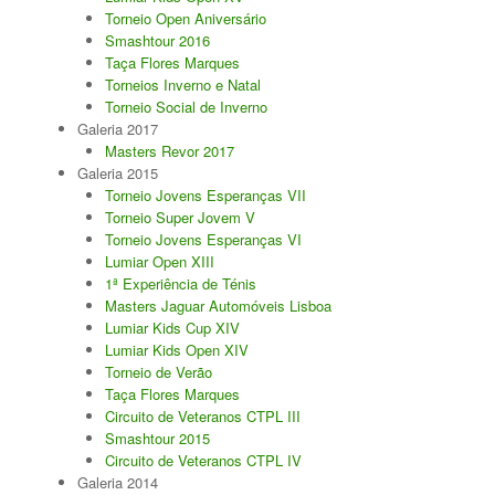
Torneio Open Aniversário
Smashtour 2016
Taça Flores Marques
Torneios Inverno e Natal
Torneio Social de Inverno
Galeria 2017
Masters Revor 2017
Galeria 2015
Torneio Jovens Esperanças VII
Torneio Super Jovem V
Torneio Jovens Esperanças VI
Lumiar Open XIII
1ª Experiência de Ténis
Masters Jaguar Automóveis Lisboa
Lumiar Kids Cup XIV
Lumiar Kids Open XIV
Torneio de Verão
Taça Flores Marques
Circuito de Veteranos CTPL III
Smashtour 2015
Circuito de Veteranos CTPL IV
Galeria 2014