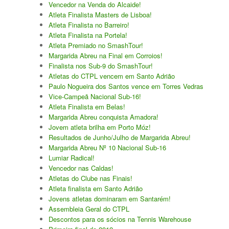
Vencedor na Venda do Alcaide!
Atleta Finalista Masters de Lisboa!
Atleta Finalista no Barreiro!
Atleta Finalista na Portela!
Atleta Premiado no SmashTour!
Margarida Abreu na Final em Corroios!
Finalista nos Sub-9 do SmashTour!
Atletas do CTPL vencem em Santo Adrião
Paulo Nogueira dos Santos vence em Torres Vedras
Vice-Campeã Nacional Sub-16!
Atleta Finalista em Belas!
Margarida Abreu conquista Amadora!
Jovem atleta brilha em Porto Móz!
Resultados de Junho/Julho de Margarida Abreu!
Margarida Abreu Nº 10 Nacional Sub-16
Lumiar Radical!
Vencedor nas Caldas!
Atletas do Clube nas Finais!
Atleta finalista em Santo Adrião
Jovens atletas dominaram em Santarém!
Assembleia Geral do CTPL
Descontos para os sócios na Tennis Warehouse