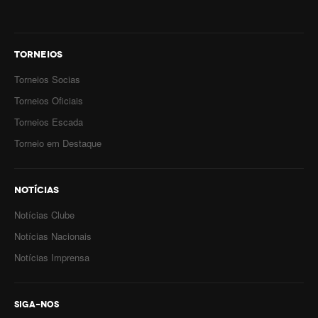
TORNEIOS
Torneios Socias
Torneios Oficiais
Torneios Escada
Torneio em Destaque
NOTÍCIAS
Notícias Clube
Notícias Nacionais
Notícias Imprensa
SIGA-NOS