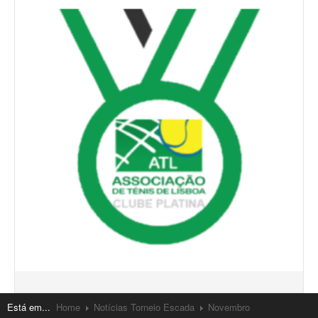
Está em...
Home
Notícias Torneio Escada
Novembro