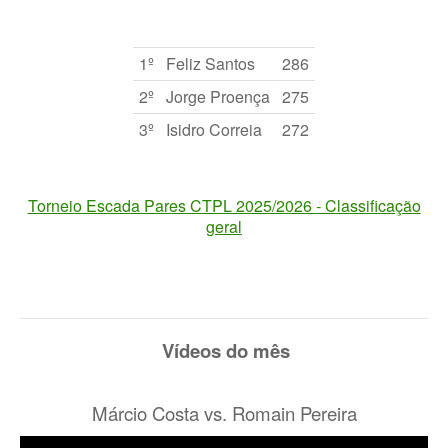
1º
Feliz Santos
286
2º
Jorge Proença
275
3º
Isidro Correia
272
Torneio Escada Pares CTPL 2025/2026 - Classificação
geral
Vídeos do mês
Márcio Costa vs. Romain Pereira