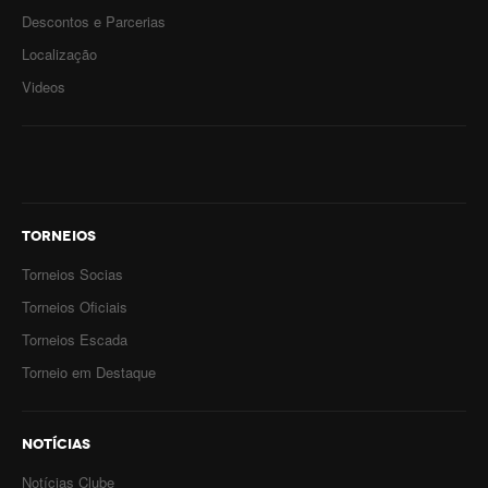
Descontos e Parcerias
Localização
Videos
TORNEIOS
Torneios Socias
Torneios Oficiais
Torneios Escada
Torneio em Destaque
NOTÍCIAS
Notícias Clube