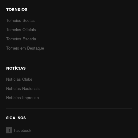
TORNEIOS
Torneios Socias
Torneios Oficiais
Torneios Escada
Torneio em Destaque
NOTÍCIAS
Notícias Clube
Notícias Nacionais
Notícias Imprensa
SIGA-NOS
Facebook