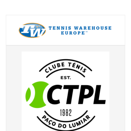
Torneio ACPA II
Lumiar Open XII
CTPL vs Vamos Tennis Club (RUS)
Masters do Torneio Escada
Lumiar Kids Cup XIII
Torneio Inauguração das Bancadas
Torneio Extracarnes III
Torneio Extracarnes IV
Galeria 2013
Open S. Martinho
Open Aniversário