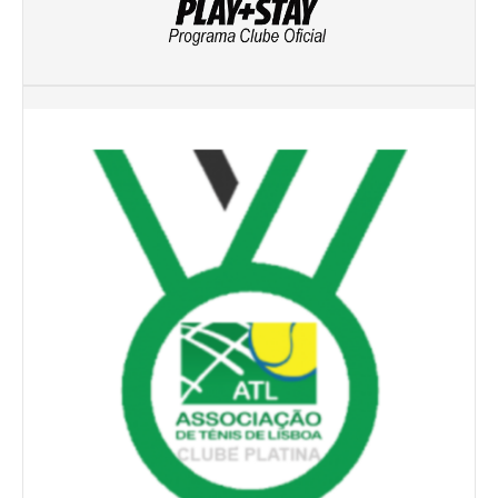
Mapa do Site
Clube Ténis Paço do Lumiar
Escola de Ténis e Centro de Treino