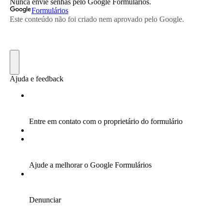
Torneios Sociais
Torneios Oficiais
Torneios Escada
Notícias
Notícias do Clube
Notícias Torneios Oficiais
Notícias Torneio Escada
Entrevistas
Fotografias
Galeria 2016
Torneio Jovens Esperanças VIII
Interclubes 2016