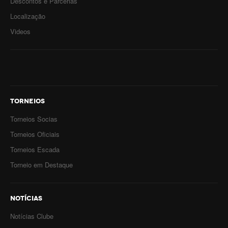
Descontos e Parcerias
Localização
Videos
TORNEIOS
Torneios Socias
Torneios Oficiais
Torneios Escada
Torneio em Destaque
NOTÍCIAS
Notícias Clube