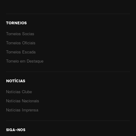
TORNEIOS
Torneios Socias
Torneios Oficiais
Torneios Escada
Torneio em Destaque
NOTÍCIAS
Notícias Clube
Notícias Nacionais
Notícias Imprensa
SIGA-NOS