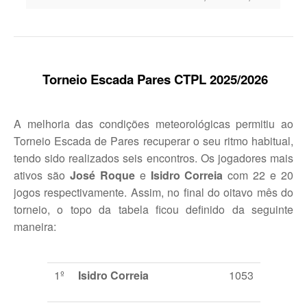
Torneio Escada Pares CTPL 202
5
/202
6
A melhoria das condições meteorológicas permitiu ao
Torneio Escada de Pares recuperar o seu ritmo habitual,
tendo sido realizados seis encontros. Os jogadores mais
ativos são
José Roque
e
Isidro Correia
com 22 e 20
jogos respectivamente. Assim, no final do oitavo mês do
torneio, o topo da tabela ficou definido da seguinte
maneira:
1º
Isidro Correia
1053