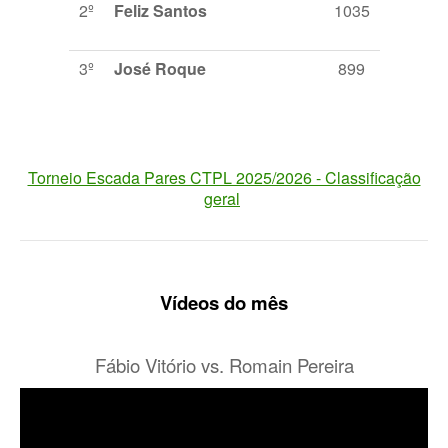
2º
Feliz Santos
1035
3º
José Roque
899
Torneio Escada Pares CTPL 2025/2026 - Classificação
geral
Vídeos do mês
Fábio Vitório vs. Romain Pereira