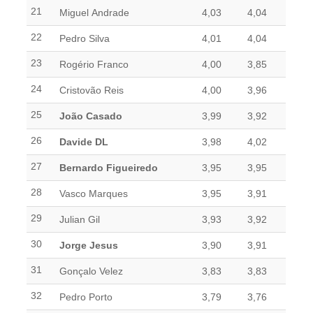
21
Miguel Andrade
4,03
4,04
22
Pedro Silva
4,01
4,04
23
Rogério Franco
4,00
3,85
24
Cristovão Reis
4,00
3,96
25
João Casado
3,99
3,92
26
Davide DL
3,98
4,02
27
Bernardo Figueiredo
3,95
3,95
28
Vasco Marques
3,95
3,91
29
Julian Gil
3,93
3,92
30
Jorge Jesus
3,90
3,91
31
Gonçalo Velez
3,83
3,83
32
Pedro Porto
3,79
3,76