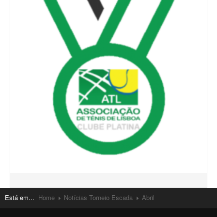
Está em...
Home
Notícias Torneio Escada
Abril