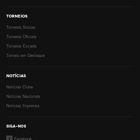
TORNEIOS
Torneios Socias
Torneios Oficiais
Torneios Escada
Torneio em Destaque
NOTÍCIAS
Notícias Clube
Notícias Nacionais
Notícias Imprensa
SIGA-NOS
Facebook