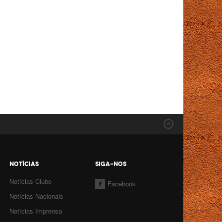
NOTÍCIAS
SIGA-NOS
Notícias Clube
Facebook
Notícias Nacionais
Notícias Imprensa