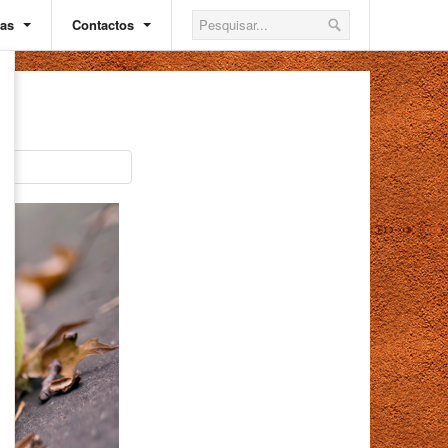
ias
Contactos