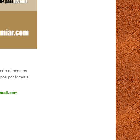
erto a todos os
upos
por forma a
mail.com