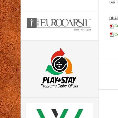
Luis 
QUA
Qu
Qu