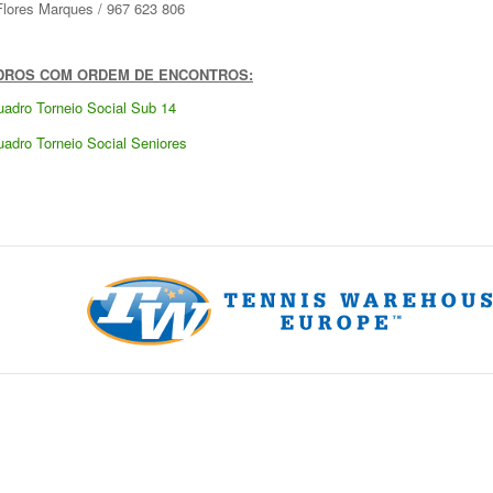
Flores Marques / 967 623 806
DROS COM ORDEM DE ENCONTROS:
adro Torneio Social Sub 14
adro Torneio Social Seniores