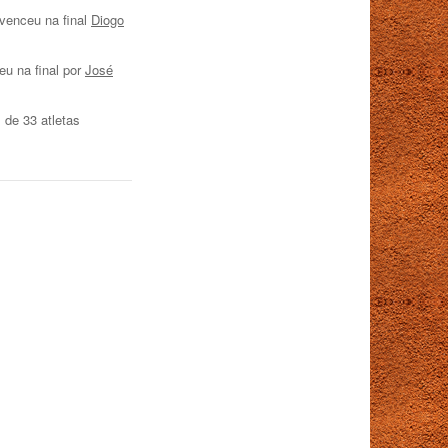
venceu na final
Diogo
eu na final por
José
 de 33 atletas