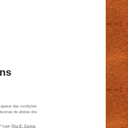
ens
e apesar das condições
dezenas de atletas dos
º lugar
Rita B. Santos