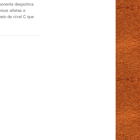
ponente desportiva
rsos atletas e
neio de nível C que