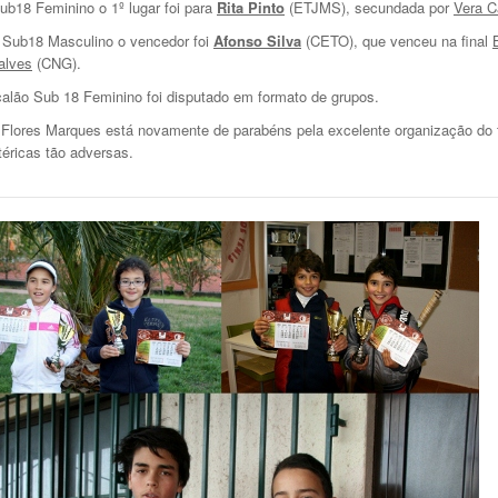
b18 Feminino o 1º lugar foi para
Rita Pinto
(ETJMS), secundada por
Vera C
Sub18 Masculino o vencedor foi
Afonso Silva
(CETO), que venceu na final
alves
(CNG).
alão Sub 18 Feminino foi disputado em formato de grupos.
Flores Marques está novamente de parabéns pela excelente organização do 
téricas tão adversas.