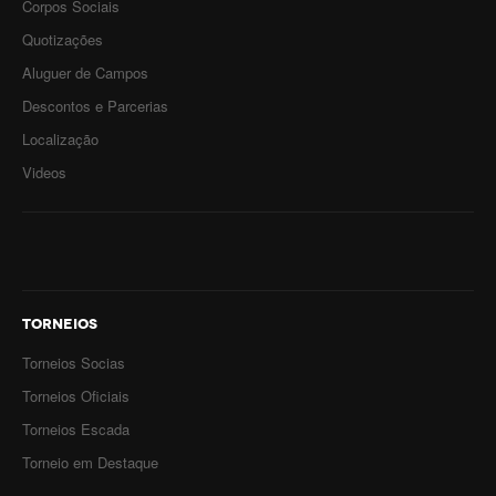
Corpos Sociais
Quotizações
Aluguer de Campos
Descontos e Parcerias
Localização
Videos
TORNEIOS
Torneios Socias
Torneios Oficiais
Torneios Escada
Torneio em Destaque