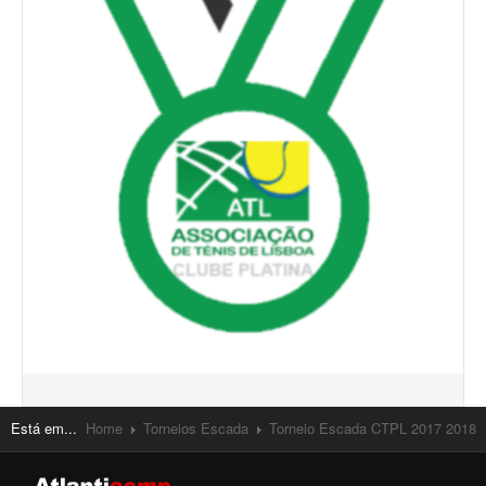
Está em...
Home
Torneios Escada
Torneio Escada CTPL 2017 2018