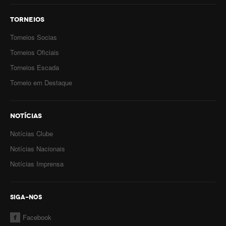
TORNEIOS
Torneios Socias
Torneios Oficiais
Torneios Escada
Torneio em Destaque
NOTÍCIAS
Notícias Clube
Notícias Nacionais
Notícias Imprensa
SIGA-NOS
Facebook