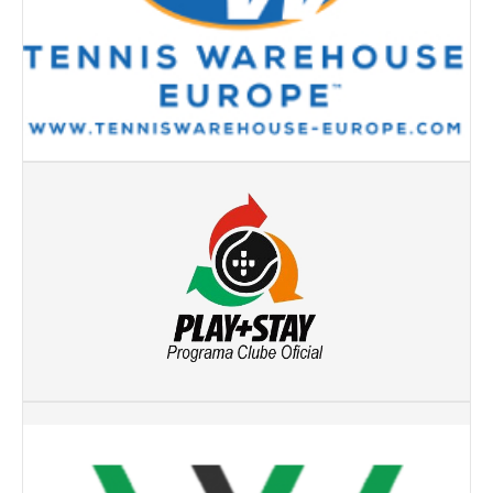
Mapa do Site
Clube Ténis Paço do Lumiar
Escola de Ténis e Centro de Treino