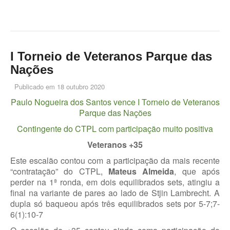
I Torneio de Veteranos Parque das
Nações
Publicado em
18 outubro 2020
Paulo Nogueira dos Santos vence I Torneio de Veteranos
Parque das Nações
Contingente do CTPL com participação muito positiva
Veteranos +35
Este escalão contou com a participação da mais recente
“contratação” do CTPL,
Mateus Almeida
, que após
perder na 1ª ronda, em dois equilibrados sets, atingiu a
final na variante de pares ao lado de Stjin Lambrecht. A
dupla só baqueou após três equilibrados sets por 5-7;7-
6(1):10-7