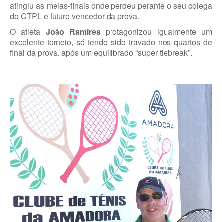
atingiu as meias-finais onde perdeu perante o seu colega
do CTPL e futuro vencedor da prova.
O atleta
João Ramires
protagonizou igualmente um
excelente torneio, só tendo sido travado nos quartos de
final da prova, após um equilibrado “super tiebreak”.