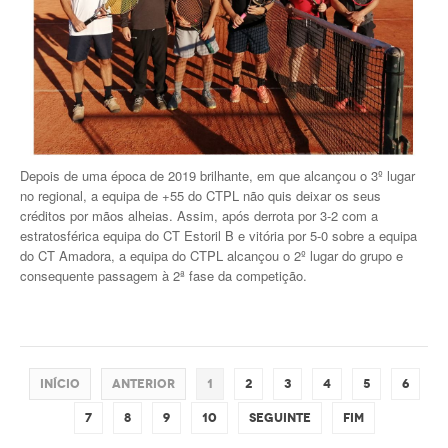
Depois de uma época de 2019 brilhante, em que alcançou o 3º lugar
no regional, a equipa de +55 do CTPL não quis deixar os seus
créditos por mãos alheias. Assim, após derrota por 3-2 com a
estratosférica equipa do CT Estoril B e vitória por 5-0 sobre a equipa
do CT Amadora, a equipa do CTPL alcançou o 2º lugar do grupo e
consequente passagem à 2ª fase da competição.
Início
Anterior
1
2
3
4
5
6
7
8
9
10
Seguinte
Fim