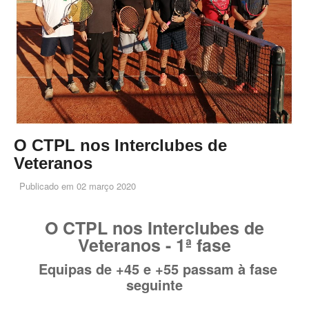
O CTPL nos Interclubes de
Veteranos
Publicado em
02 março 2020
O CTPL nos Interclubes de
Veteranos -
1ª fase
Equipas de +45 e +55 passam à fase
seguinte