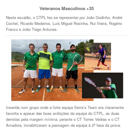
Veteranos Masculinos +35
Neste escalão, o CTPL fez-se representar por João Godinho, André
Cochel, Ricardo Medeiros, Luís Miguel Rosinha, Rui Vieira, Rogério
Franco e João Tiago Antunes.
Inserida num grupo onde a forte equipa Serra’s Team era claramente
favorita e apesar das boas exibições da equipa do CTPL, as duas
derrotas pela margem mínima, perante o CT Torres Vedras e o CT
Amadora, inviabilizaram a passagem da equipa à 2ª fase da prova.