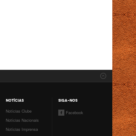
NOTÍCIAS
SIGA-NOS
Notícias Clube
Facebook
Notícias Nacionais
Notícias Imprensa