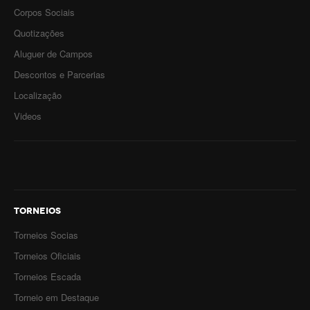
Corpos Sociais
Quotizações
Aluguer de Campos
Descontos e Parcerias
Localização
Videos
TORNEIOS
Torneios Socias
Torneios Oficiais
Torneios Escada
Torneio em Destaque